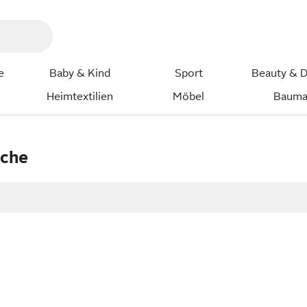
e
Baby & Kind
Sport
Beauty & D
Heimtextilien
Möbel
Bauma
sche