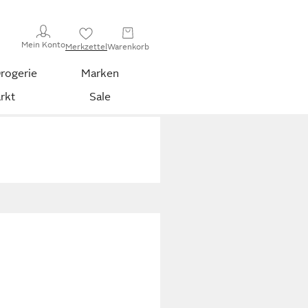
Mein Konto
Merkzettel
Warenkorb
rogerie
Marken
rkt
Sale