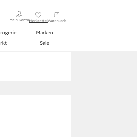
Mein Konto
Merkzettel
Warenkorb
rogerie
Marken
rkt
Sale