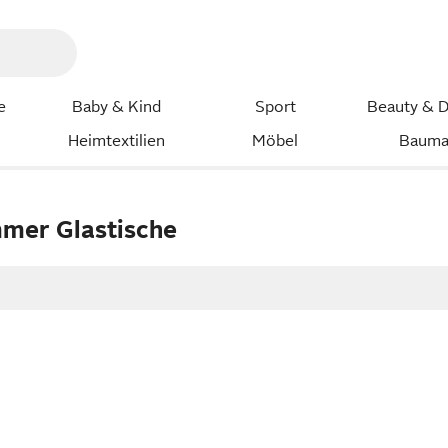
e
Baby & Kind
Sport
Beauty & D
Heimtextilien
Möbel
Bauma
mer Glastische