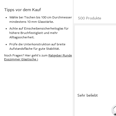
Tipps vor dem Kauf
Wähle bei Tischen bis 100 cm Durchmesser
500 Produkte
mindestens 10 mm Glasstärke.
Achte auf Einscheibensicherheitsglas für
höhere Bruchfestigkeit und mehr
Alltagssicherheit.
Prüfe die Unterkonstruktion auf breite
Aufstandsfläche für gute Stabilität.
Noch Fragen? Hier geht's zum
Ratgeber Runde
Esszimmer Glastische ›
Sehr beliebt
HAKU
Couchtisch Sofatisch,