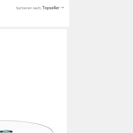
Topseller
Sortieren nach:
-Tisch aus gehärtetem Glas mit