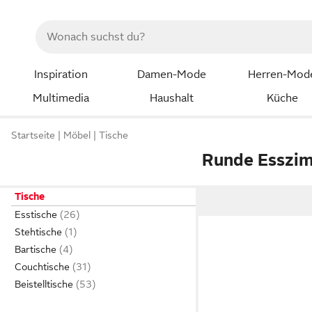
Inspiration
Damen-Mode
Herren-Mod
Multimedia
Haushalt
Küche
Startseite
Möbel
Tische
Runde Esszim
Tische
Esstische
Stehtische
Bartische
Couchtische
Beistelltische