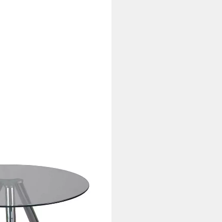
der Tischplatte