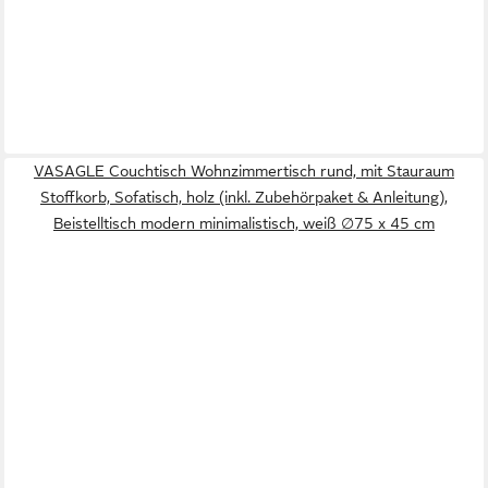
VASAGLE Couchtisch Wohnzimmertisch rund, mit Stauraum
Stoffkorb, Sofatisch, holz (inkl. Zubehörpaket & Anleitung),
Beistelltisch modern minimalistisch, weiß ∅75 x 45 cm