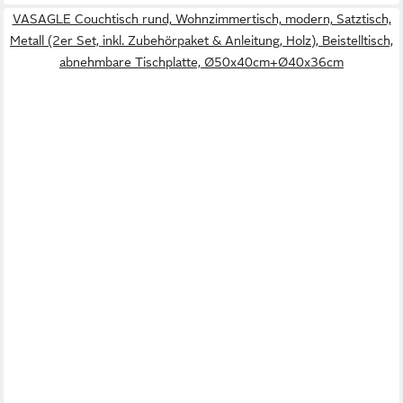
VASAGLE Couchtisch rund, Wohnzimmertisch, modern, Satztisch,
Metall (2er Set, inkl. Zubehörpaket & Anleitung, Holz), Beistelltisch,
abnehmbare Tischplatte, Ø50x40cm+Ø40x36cm