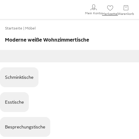
Mein Konto
Merkzettel
Warenkorb
Startseite
Möbel
Moderne weiße Wohnzimmertische
Schminktische
Esstische
Besprechungstische