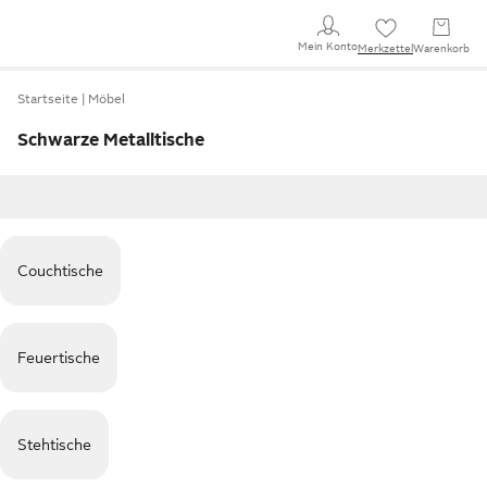
Mein Konto
Merkzettel
Warenkorb
Startseite
Möbel
Schwarze Metalltische
Couchtische
Feuertische
Stehtische