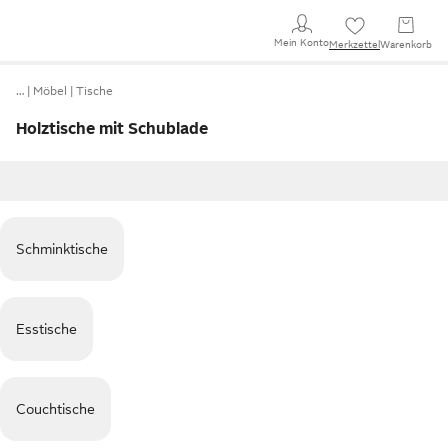
Mein Konto
Merkzettel
Warenkorb
…
Möbel
Tische
Holztische mit Schublade
Schminktische
Esstische
Couchtische