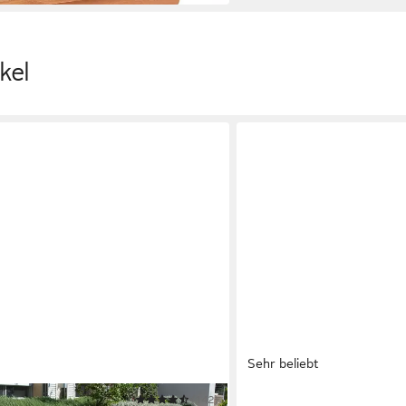
kel
Sehr beliebt
(142)
CASARIA