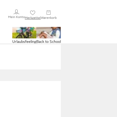
Mein Konto
Merkzettel
Warenkorb
Urlaubsfeeling
Back to School