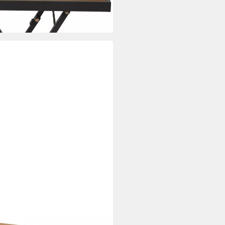
aun, Teakholz massiv, Klappbar