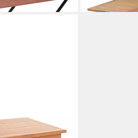
186,90 €
in 5-6 Werktagen bei dir
aun, Teakholz massiv, Klappbar