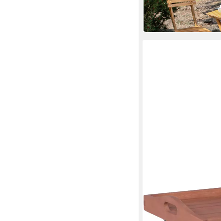
in 2-3 Werktagen bei dir
GARDEN PLEASURE
Gartentisch Tablettt
41 x 67 x 57 cm
B/H/T