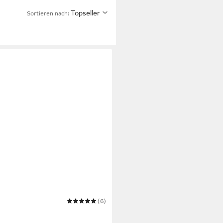
Topseller
Sortieren nach:
(6)
rmloch