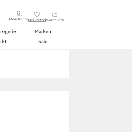
Mein Konto
Merkzettel
Warenkorb
rogerie
Marken
rkt
Sale