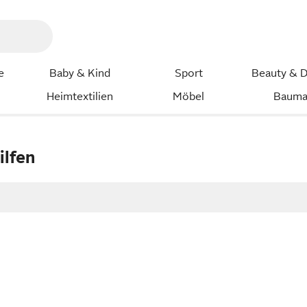
e
Baby & Kind
Sport
Beauty & D
Heimtextilien
Möbel
Bauma
ilfen