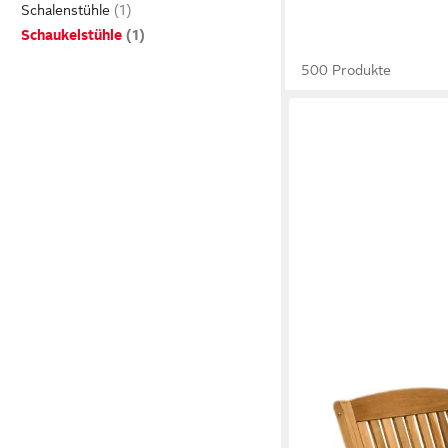
Schalenstühle
Schaukelstühle
500 Produkte
ENDORPHIN
Schaukelstuhl Teakholz