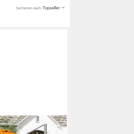
Topseller
Sortieren nach:
ge Holz Ergonomisch