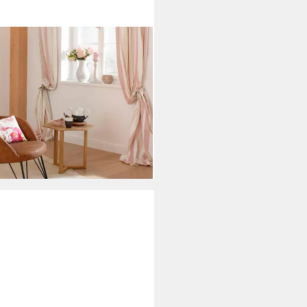
llbeine mit Holzkufen,