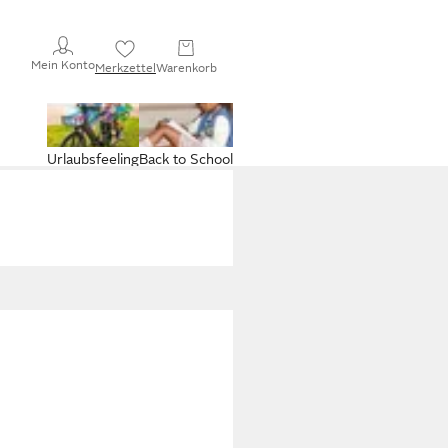
Mein Konto
Merkzettel
Warenkorb
Urlaubsfeeling
Back to School