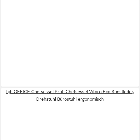
hjh OFFICE Chefsessel Profi Chefsessel Vitoro Eco Kunstleder,
Drehstuhl Bürostuhl ergonomisch