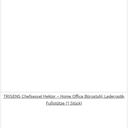
TRISENS Chefsessel Hektor – Home Office Bürostuhl, Lederoptik,
Fußstütze (1 Stück)