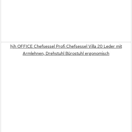
hjh OFFICE Chefsessel Profi Chefsessel Villa 20 Leder mit
Armlehnen, Drehstuhl Bürostuhl ergonomisch