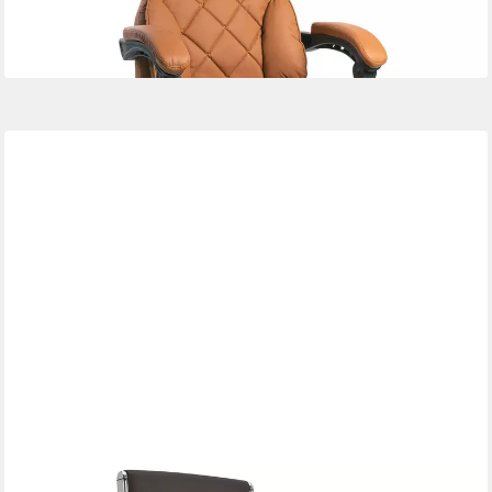
lieferbar - in 3-4 Werktagen bei dir