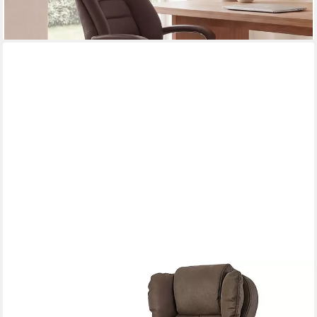
lieferbar - in 3-4 Werktagen bei dir
TRISENS
Chefsessel Fabio (1 Stück), Chefsessel mit Fußstütze, extra
Polsterungen und Relaxposition