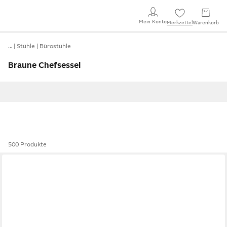
Mein Konto
Merkzettel
Warenkorb
…
Stühle
Bürostühle
Braune Chefsessel
500 Produkte