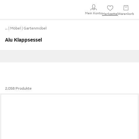
Mein Konto
Merkzettel
Warenkorb
…
Möbel
Gartenmöbel
Alu Klappsessel
2.058 Produkte