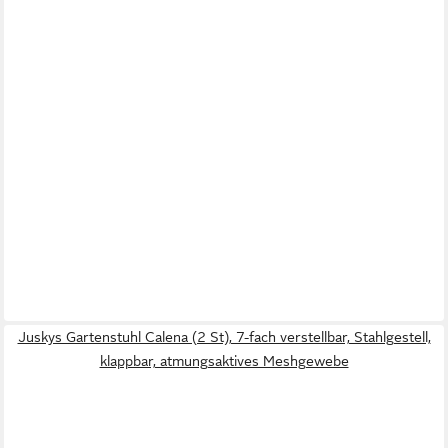
Juskys Gartenstuhl Calena (2 St), 7-fach verstellbar, Stahlgestell,
klappbar, atmungsaktives Meshgewebe