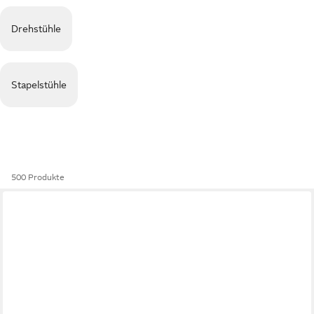
Drehstühle
Stapelstühle
500 Produkte