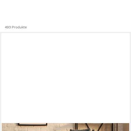
493 Produkte