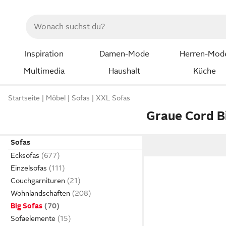
Inspiration
Damen-Mode
Herren-Mod
Multimedia
Haushalt
Küche
Startseite
Möbel
Sofas
XXL Sofas
Graue Cord B
Sofas
Ecksofas
Einzelsofas
Couchgarnituren
Wohnlandschaften
Big Sofas
Sofaelemente