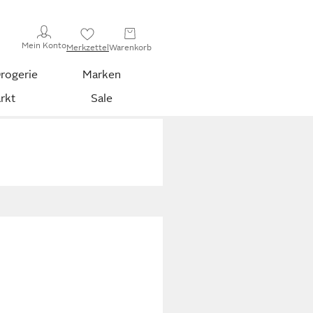
Mein Konto
Merkzettel
Warenkorb
rogerie
Marken
rkt
Sale