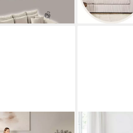
lieferbar in 3 Wochen
+7