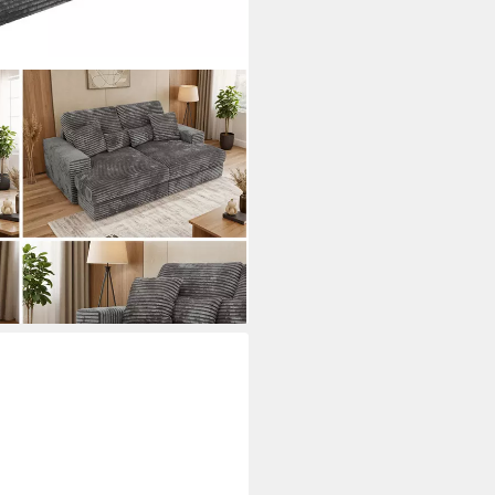
ofa, mit großer Sitztiefe und