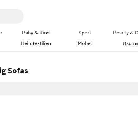
e
Baby & Kind
Sport
Beauty & D
Heimtextilien
Möbel
Bauma
ig Sofas