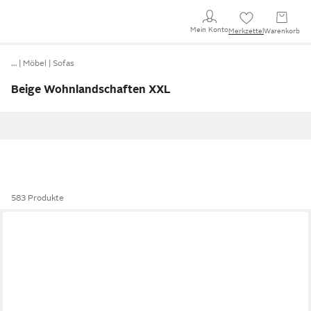
Mein Konto
Merkzettel
Warenkorb
…
Möbel
Sofas
Beige Wohnlandschaften XXL
583 Produkte