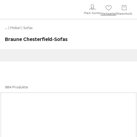
Mein Konto
Merkzettel
Warenkorb
…
Möbel
Sofas
Braune Chesterfield-Sofas
984 Produkte