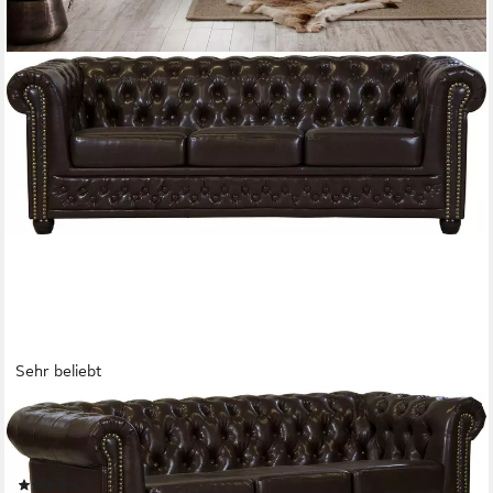
Sehr beliebt
HOME AFFAIRE
Chesterfield-Sofa Rysum, Chesterfield-Optik, in 2
Bezugsqualitäten, 2 Ausf. schnell lieferbar
(33)