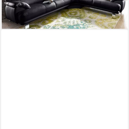
lieferbar in 6 Wochen
+3
SOFA DREAMS