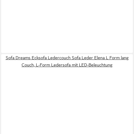
Sofa Dreams Ecksofa Ledercouch Sofa Leder Elena L Form lang
Couch, L-Form Ledersofa mit LED-Beleuchtung