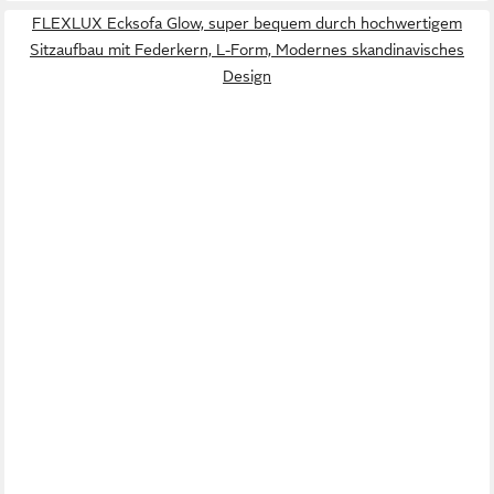
FLEXLUX Ecksofa Glow, super bequem durch hochwertigem
Sitzaufbau mit Federkern, L-Form, Modernes skandinavisches
Design