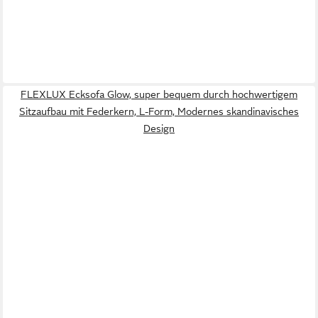
FLEXLUX Ecksofa Glow, super bequem durch hochwertigem
Sitzaufbau mit Federkern, L-Form, Modernes skandinavisches
Design