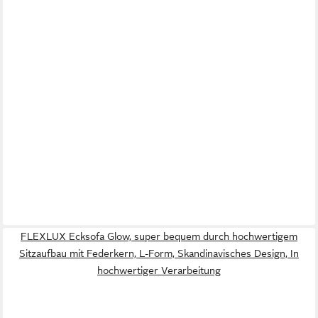
FLEXLUX Ecksofa Glow, super bequem durch hochwertigem
Sitzaufbau mit Federkern, L-Form, Skandinavisches Design, In
hochwertiger Verarbeitung