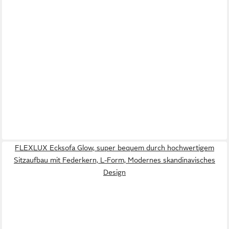
FLEXLUX Ecksofa Glow, super bequem durch hochwertigem
Sitzaufbau mit Federkern, L-Form, Modernes skandinavisches
Design