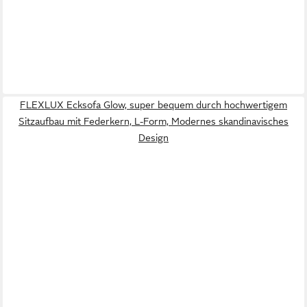
FLEXLUX Ecksofa Glow, super bequem durch hochwertigem
Sitzaufbau mit Federkern, L-Form, Modernes skandinavisches
Design