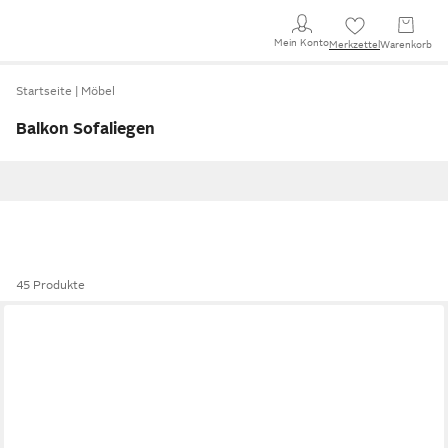
Mein Konto
Merkzettel
Warenkorb
Startseite
Möbel
Balkon Sofaliegen
45 Produkte