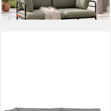
-13%
lieferbar in 9 Wochen
+9