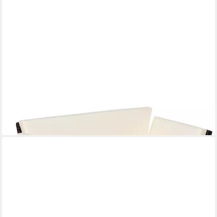
MODFU
Gartensofa Gemütliches Polyrattan Loungesofa 2-Sitzer für
Garten, Klappbar mit Armlehnen, stabiler Stahlrahmen 1 Teile,
Balkon- & Terrassenmöbel 129x63x67 cm, Braun
345,99 €
lieferbar - in 6-7 Werktagen bei dir