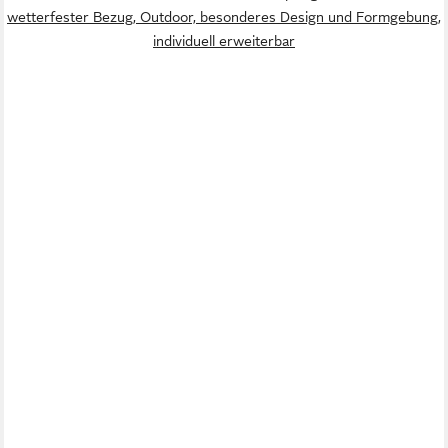
wetterfester Bezug, Outdoor, besonderes Design und Formgebung,
individuell erweiterbar