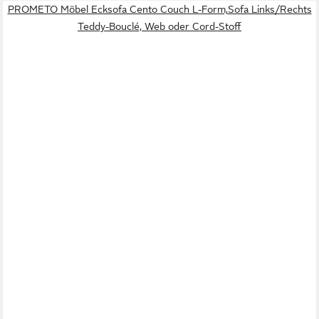
PROMETO Möbel Ecksofa Cento Couch L-Form,Sofa Links/Rechts
Teddy-Bouclé, Web oder Cord-Stoff