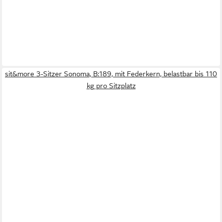
sit&more 3-Sitzer Sonoma, B:189, mit Federkern, belastbar bis 110
kg pro Sitzplatz