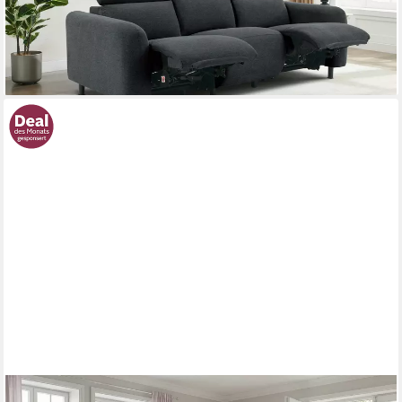
lieferbar - in 6-8 Werktagen bei dir
DOREL HOME