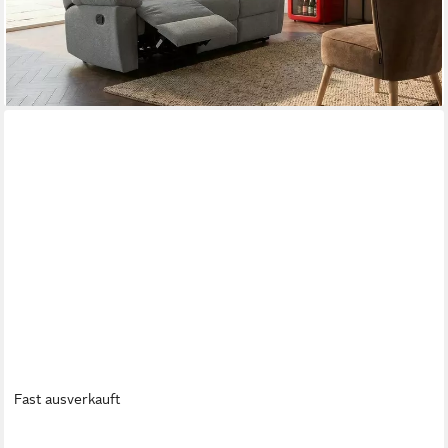
lieferbar in 8 Wochen
Fast ausverkauft
LUMA-HOME