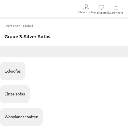
Mein Konto
Merkzettel
Warenkorb
Startseite
Möbel
Graue 3-Sitzer Sofas
Ecksofas
Einzelsofas
Wohnlandschaften