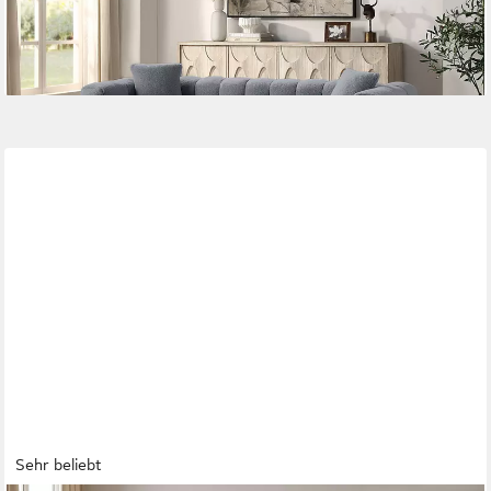
-33%
lieferbar - in 2-3 Werktagen bei dir
Sehr beliebt