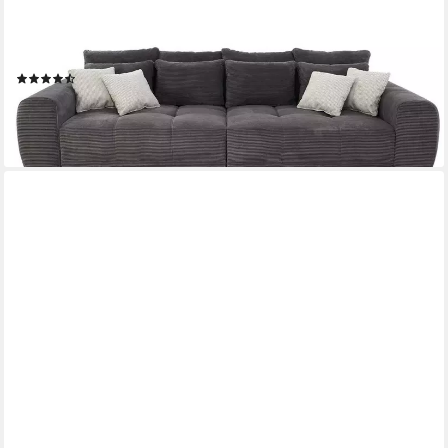
Big-Sofa 15171, XXL-Couch B306/T134/H86 cm, Liegefläche
120x240 cm mit Federkernpolsterung, viele Kissen, markante
Steppungen, Cordstoff Dunkelgrau
(6)
1.299,00 €
UVP
1.899,00 €
-32%
lieferbar in 4 Wochen