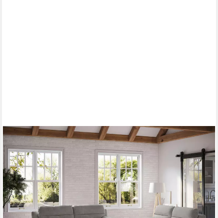
OTTO HOME
2,5-Sitzer Pike, B: 198 cm, mit Metallfüße, wahlweise auch in
Echtleder
979,99 €
UVP
1.919,00 €
-49%
lieferbar in 5 Wochen