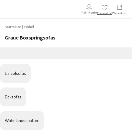
Mein Konto
Merkzettel
Warenkorb
Startseite
Möbel
Graue Boxspringsofas
Einzelsofas
Ecksofas
Wohnlandschaften