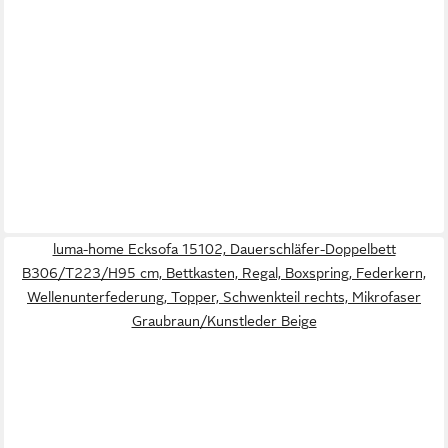
luma-home Ecksofa 15102, Dauerschläfer-Doppelbett
B306/T223/H95 cm, Bettkasten, Regal, Boxspring, Federkern,
Wellenunterfederung, Topper, Schwenkteil rechts, Mikrofaser
Graubraun/Kunstleder Beige