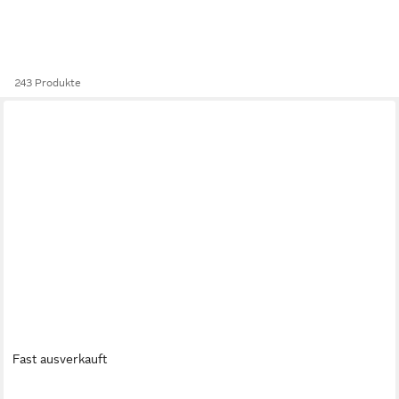
243 Produkte
Fast ausverkauft
LUMA-HOME