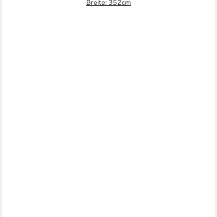
Breite: 352cm