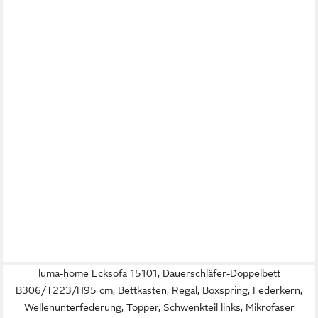
luma-home Ecksofa 15101, Dauerschläfer-Doppelbett
B306/T223/H95 cm, Bettkasten, Regal, Boxspring, Federkern,
Wellenunterfederung, Topper, Schwenkteil links, Mikrofaser