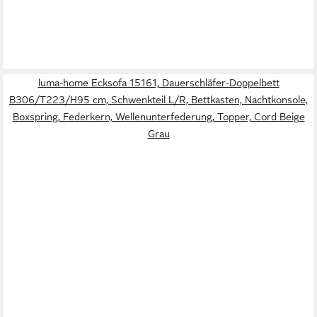
luma-home Ecksofa 15161, Dauerschläfer-Doppelbett
B306/T223/H95 cm, Schwenkteil L/R, Bettkasten, Nachtkonsole,
Boxspring, Federkern, Wellenunterfederung, Topper, Cord Beige
Grau