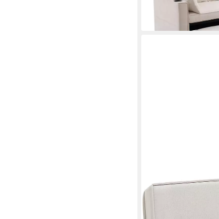
lieferbar - in 5-6 Werktag