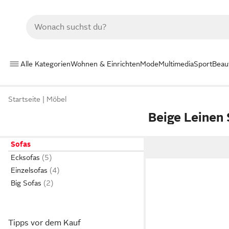
Alle Kategorien
Wohnen & Einrichten
Mode
Multimedia
Sport
Beau
Startseite
Möbel
Beige Leinen
Sofas
Ecksofas
Einzelsofas
Big Sofas
Tipps vor dem Kauf