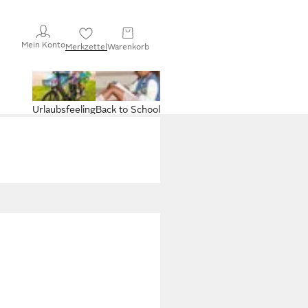
Mein Konto
Merkzettel
Warenkorb
Urlaubsfeeling
Back to School