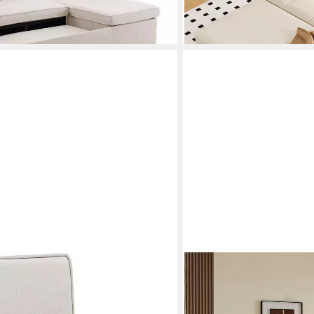
en bei dir