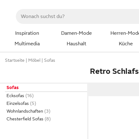
Inspiration
Damen-Mode
Herren-Mod
Multimedia
Haushalt
Küche
Startseite
Möbel
Sofas
Retro Schlaf
Sofas
Ecksofas
Einzelsofas
Wohnlandschaften
Chesterfield Sofas