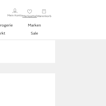
Mein Konto
Merkzettel
Warenkorb
rogerie
Marken
rkt
Sale