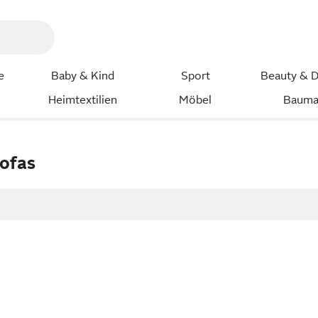
e
Baby & Kind
Sport
Beauty & D
Heimtextilien
Möbel
Bauma
sofas