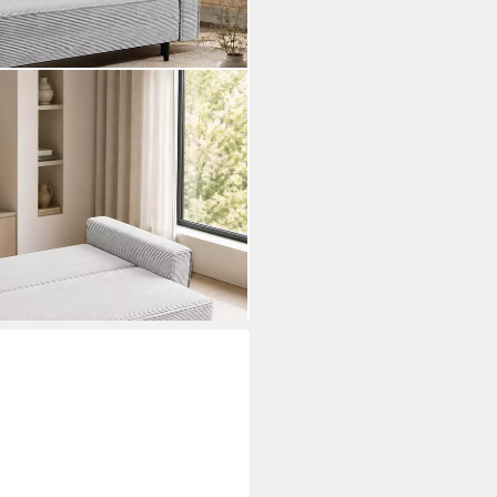
X 225 cm - Sofa mit
ten