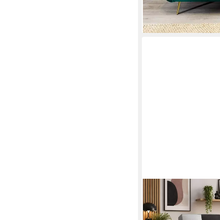
lieferbar - in 6-7 Werktag