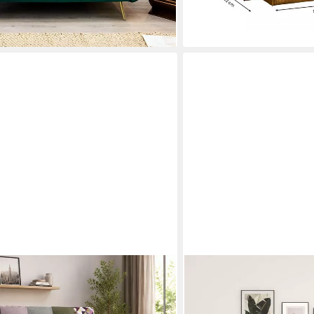
en bei dir