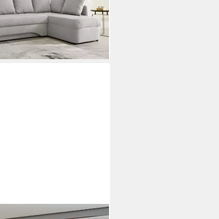
i dir