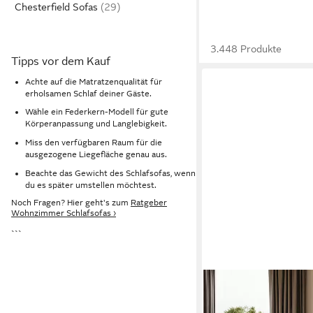
Chesterfield Sofas
3.448 Produkte
Tipps vor dem Kauf
Achte auf die Matratzenqualität für
erholsamen Schlaf deiner Gäste.
Wähle ein Federkern-Modell für gute
Körperanpassung und Langlebigkeit.
Miss den verfügbaren Raum für die
ausgezogene Liegefläche genau aus.
Beachte das Gewicht des Schlafsofas, wenn
du es später umstellen möchtest.
Noch Fragen? Hier geht's zum
Ratgeber
Wohnzimmer Schlafsofas ›
```
LOOKWAY
Ecksofa Gepolstertes