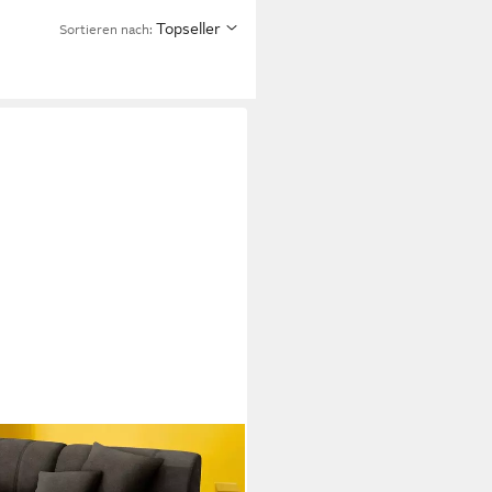
Topseller
Sortieren nach:
, inkl. Zierkissen, moderne