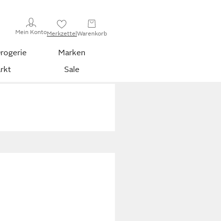
Mein Konto
Merkzettel
Warenkorb
rogerie
Marken
rkt
Sale