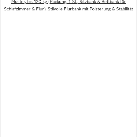
Muster, bis 120 kg (Packung, 1-St., Sitzbank & Bettbank für
Schlafzimmer & Flur), Stilvolle Flurbank mit Polsterung & Stabilität