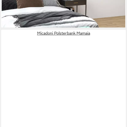
Textilien
99,99 €
lieferbar - in 6-8 Werktagen bei dir
Micadoni Polsterbank Mamaia