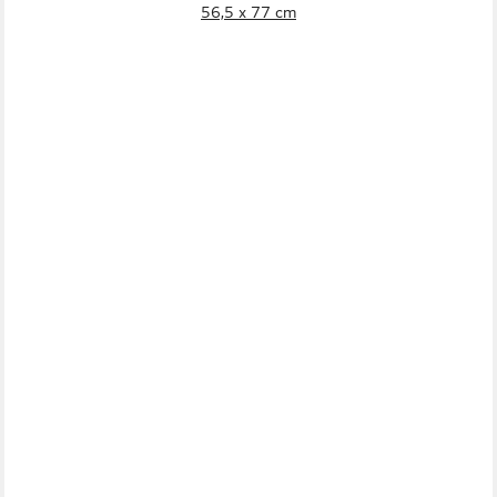
56,5 x 77 cm