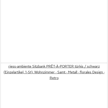
riess-ambiente Sitzbank PRÊT-À-PORTER türkis / schwarz
(Einzelartikel, 1-St), Wohnzimmer · Samt · Metall · florales Design ·
Retro