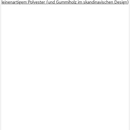
leinenartigem Polyester (und Gummiholz im skandinavischen Design)