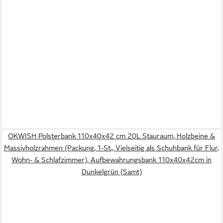
OKWISH Polsterbank 110x40x42 cm 20L Stauraum, Holzbeine &
Massivholzrahmen (Packung, 1-St., Vielseitig als Schuhbank für Flur,
Wohn- & Schlafzimmer), Aufbewahrungsbank 110x40x42cm in
Dunkelgrün (Samt)