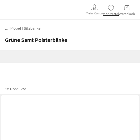
Mein Konto
Merkzettel
Warenkorb
…
Möbel
Sitzbänke
Grüne Samt Polsterbänke
18 Produkte