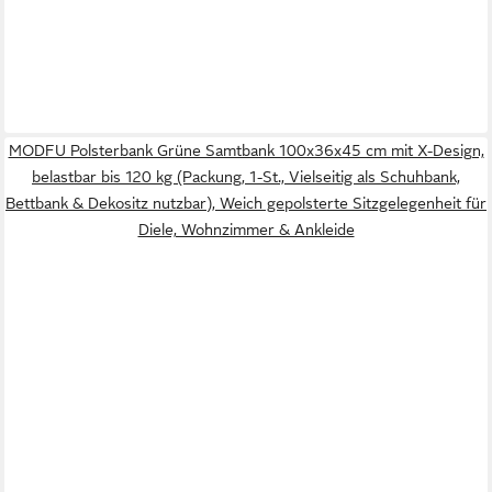
MODFU Polsterbank Grüne Samtbank 100x36x45 cm mit X-Design,
belastbar bis 120 kg (Packung, 1-St., Vielseitig als Schuhbank,
Bettbank & Dekositz nutzbar), Weich gepolsterte Sitzgelegenheit für
Diele, Wohnzimmer & Ankleide