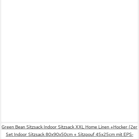
Green Bean Sitzsack Indoor Sitzsack XXL Home Linen +Hocker (2er
Set Indoor Sitzsack 80x90x50cm + Sitzpouf 45x25cm mit EPS-