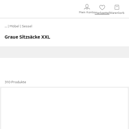
Mein Konto
Merkzettel
Warenkorb
…
Möbel
Sessel
Graue Sitzsäcke XXL
310 Produkte