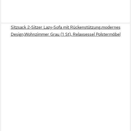
Sitzsack 2-Sitzer Lazy-Sofa mit Rückenstützung,modernes
Design,Wohnzimmer Grau (1 St), Relaxsessel Polstermöbel