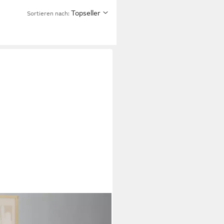
Topseller
Sortieren nach:
essel mit Hocker im Set,