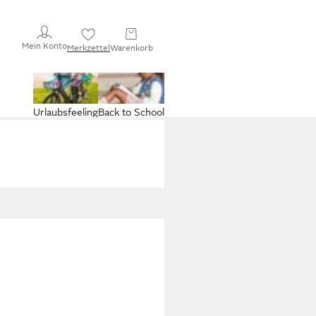
Mein Konto
Merkzettel
Warenkorb
Urlaubsfeeling
Back to School