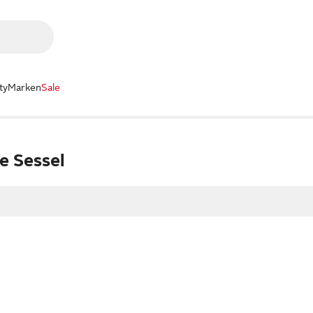
ty
Marken
Sale
e Sessel