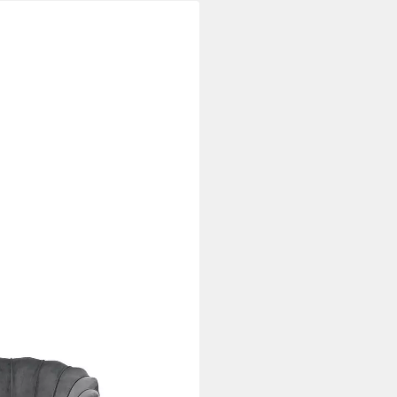
ei dir