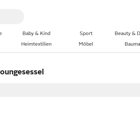
e
Baby & Kind
Sport
Beauty & D
Heimtextilien
Möbel
Bauma
oungesessel