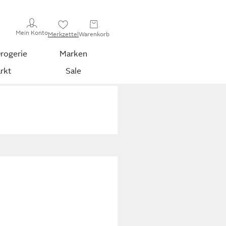
Mein Konto
Merkzettel
Warenkorb
rogerie
Marken
rkt
Sale