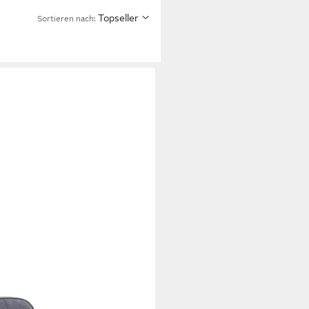
Topseller
Sortieren nach:
lstert, 360° drehbar,