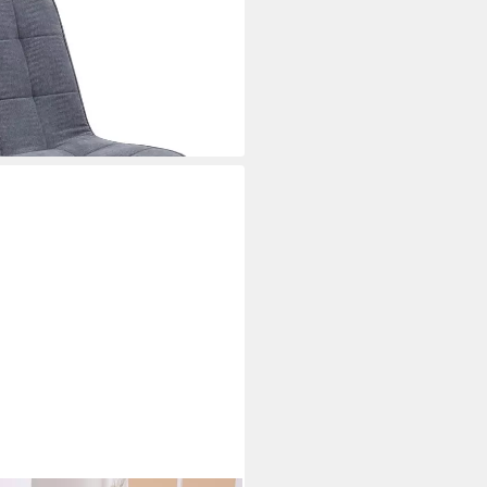
i dir