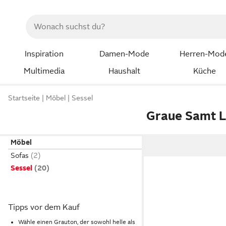
Inspiration
Damen-Mode
Herren-Mod
Multimedia
Haushalt
Küche
Startseite
Möbel
Sessel
Graue Samt L
Möbel
Sofas
Sessel
Tipps vor dem Kauf
Wähle einen Grauton, der sowohl helle als