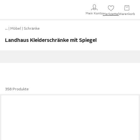
Mein Konto
Merkzettel
Warenkorb
…
Möbel
Schränke
Landhaus Kleiderschränke mit Spiegel
358 Produkte