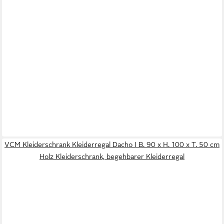
VCM Kleiderschrank Kleiderregal Dacho I B. 90 x H. 100 x T. 50 cm
Holz Kleiderschrank, begehbarer Kleiderregal