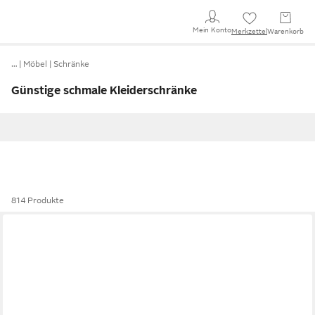
Mein Konto
Merkzettel
Warenkorb
…
Möbel
Schränke
Günstige schmale Kleiderschränke
814 Produkte