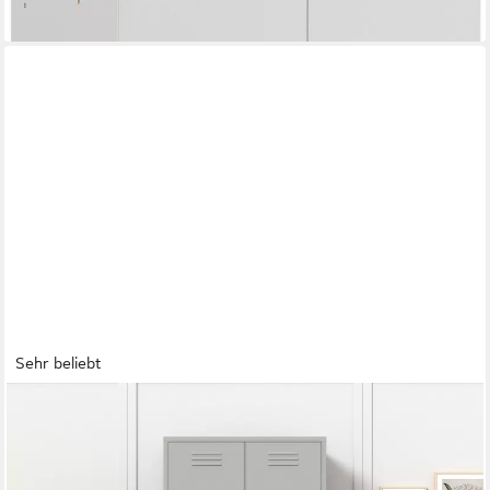
lieferbar in 12 Wochen
Sehr beliebt
OTTO HOME
Drehtürenschrank Kleiderschrank Schrank Metallschrank
Mehrzweckschrank Siena Spind (in 4 Farben aus Metall) in der
Höhe verstellbar, abschließbar Topseller Otto´s Choice