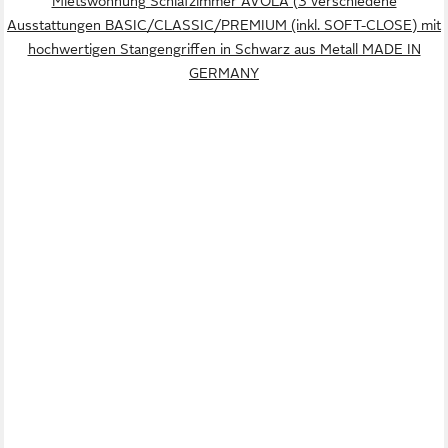
Mietswohnung Schlafzimmer AVOLA (3 verschiedene
Ausstattungen BASIC/CLASSIC/PREMIUM (inkl. SOFT-CLOSE) mit
hochwertigen Stangengriffen in Schwarz aus Metall MADE IN
GERMANY