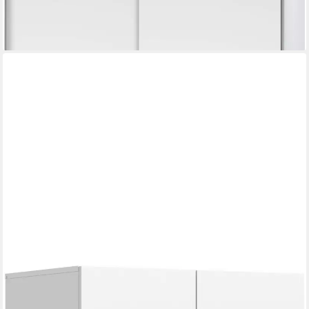
lieferbar - in 2-3 Werktagen bei dir
HOME AFFAIRE
Kleiderschrank BILLINGS, Schlafzimmerschrank, Schrank,