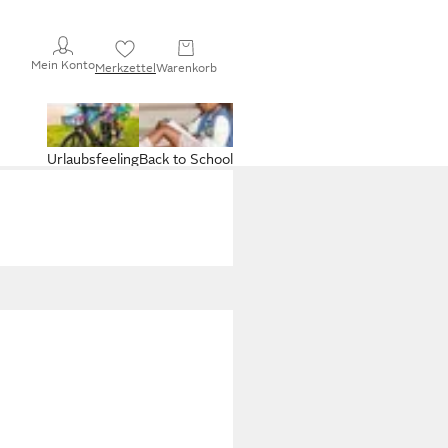
Mein Konto
Merkzettel
Warenkorb
Urlaubsfeeling
Back to School