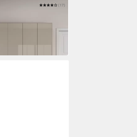
(17)
hlafzimmerschrank Garderobe