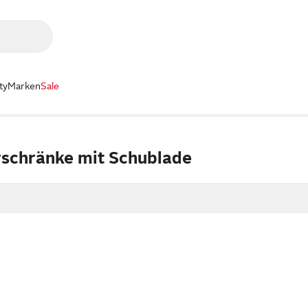
ty
Marken
Sale
rschränke mit Schublade