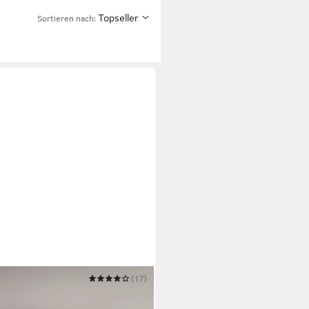
Topseller
Sortieren nach:
(17)
hlafzimmerschrank Garderobe