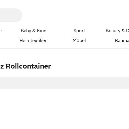
e
Baby & Kind
Sport
Beauty & D
Heimtextilien
Möbel
Bauma
z Rollcontainer