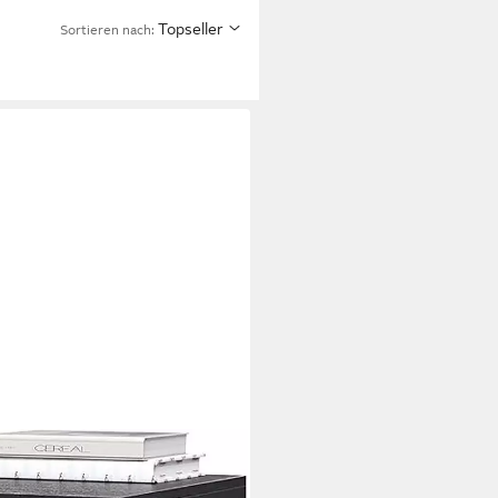
Topseller
Sortieren nach:
laden, Büroschrank auf Rollen,