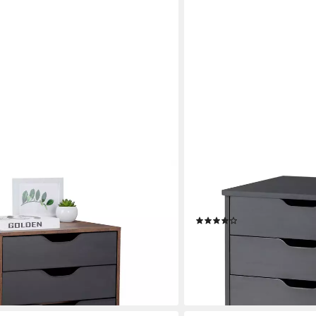
COSTWAY
blade, Industrial-Schwarz
Rollcontainer, Bürocontain
49,5x41x66,5cm
(8)
ab 105,99 €
UVP
169,99 €
en bei dir
-38%
lieferbar - in 3-4 Werktagen be