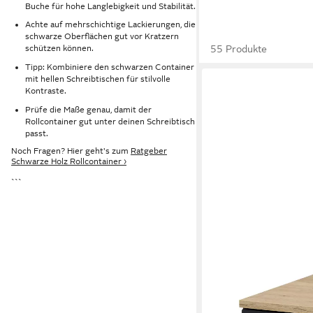
Buche für hohe Langlebigkeit und Stabilität.
Achte auf mehrschichtige Lackierungen, die
schwarze Oberflächen gut vor Kratzern
55 Produkte
schützen können.
Tipp: Kombiniere den schwarzen Container
mit hellen Schreibtischen für stilvolle
Kontraste.
Prüfe die Maße genau, damit der
Rollcontainer gut unter deinen Schreibtisch
passt.
Noch Fragen? Hier geht's zum
Ratgeber
Schwarze Holz Rollcontainer ›
```
LOMADOX
Rollcontainer GLENDA