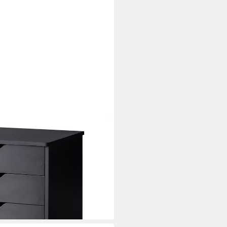
er mit Rollen, Schubladen,
i dir