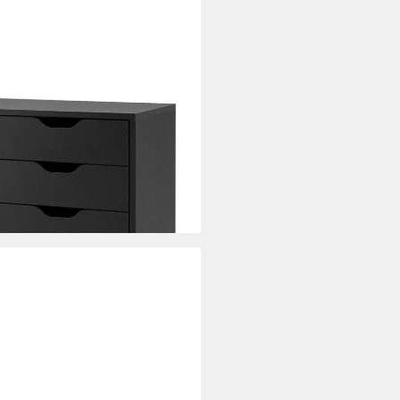
k mit 5 Schubladen, auf Rollen,
i dir