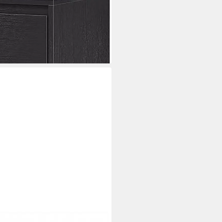
i dir