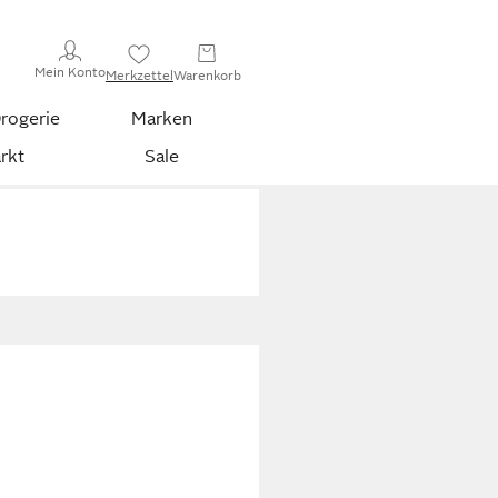
Mein Konto
Merkzettel
Warenkorb
rogerie
Marken
rkt
Sale