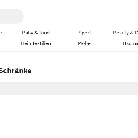
e
Baby & Kind
Sport
Beauty & D
Heimtextilien
Möbel
Bauma
 Schränke