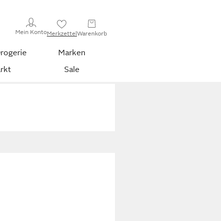
Mein Konto
Merkzettel
Warenkorb
rogerie
Marken
rkt
Sale