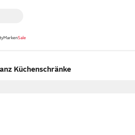
ty
Marken
Sale
anz Küchenschränke