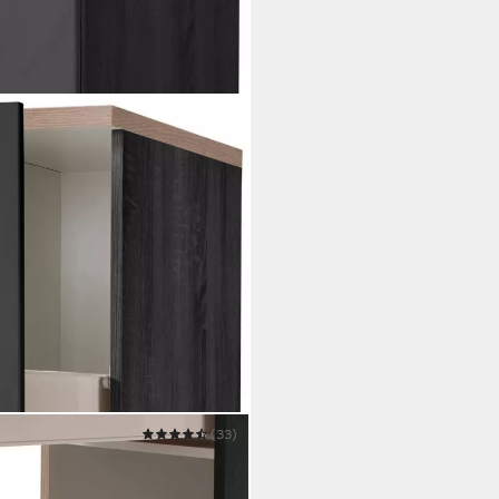
(33)
en