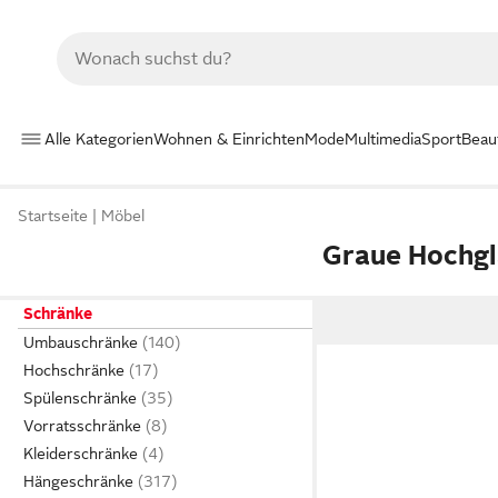
Alle Kategorien
Wohnen & Einrichten
Mode
Multimedia
Sport
Beau
Startseite
Möbel
Graue Hochgl
Schränke
Umbauschränke
Hochschränke
Spülenschränke
Vorratsschränke
Kleiderschränke
Hängeschränke