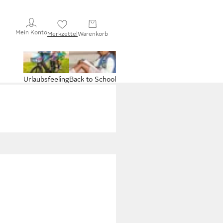
Mein Konto
Merkzettel
Warenkorb
Urlaubsfeeling
Back to School