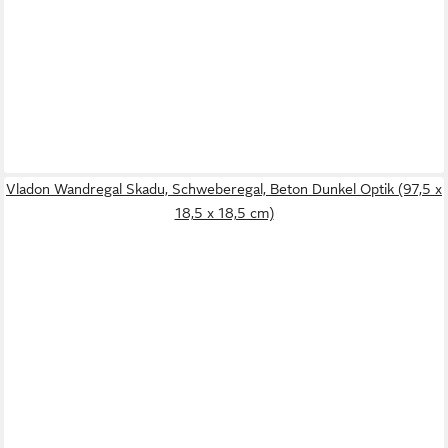
Vladon Wandregal Skadu, Schweberegal, Beton Dunkel Optik (97,5 x
18,5 x 18,5 cm)