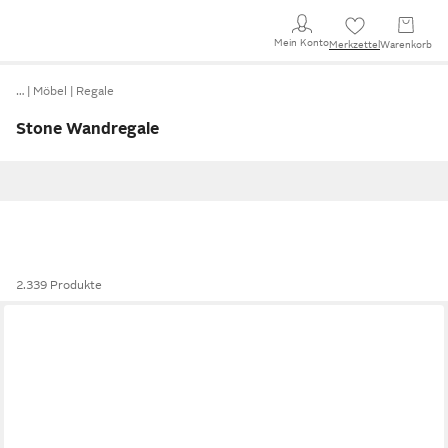
Mein Konto
Merkzettel
Warenkorb
…
Möbel
Regale
Stone Wandregale
2.339 Produkte