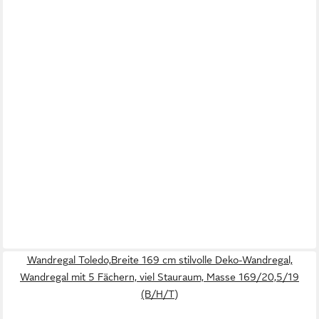
Wandregal Toledo,Breite 169 cm stilvolle Deko-Wandregal,
Wandregal mit 5 Fächern, viel Stauraum, Masse 169/20,5/19
(B/H/T)