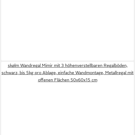
skølm Wandregal Mimir mit 3 höhenverstellbaren Regalböden,
schwarz, bis 5kg pro Ablage, einfache Wandmontage, Metallregal mit
offenen Flächen 50x60x15 cm