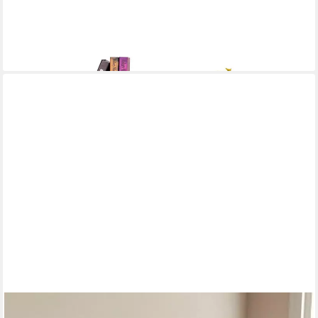
-33%
lieferbar - in 3-4 Werktagen bei dir
VASAGLE