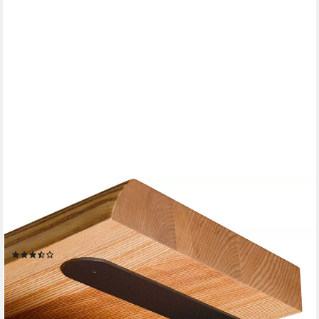
LAMO MANUFAKTUR
Wandregalhalter Unsichtbar Schwerlastwinkel 10cm 2 St.
Schwarz L Winkel, 2 Stück 2-tlg., Metallwinkel 90 Grad für kleine
Regale für Bilder, Fotos, Dekoregal
(3)
ab 7,49 €
UVP
8,99 €
(3,75 €/ 1 Stk)
-17%
lieferbar - in 6-7 Werktagen bei dir