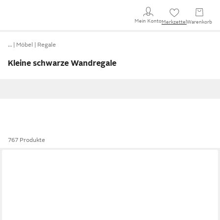
Mein Konto
Merkzettel
Warenkorb
…
Möbel
Regale
Kleine schwarze Wandregale
767 Produkte