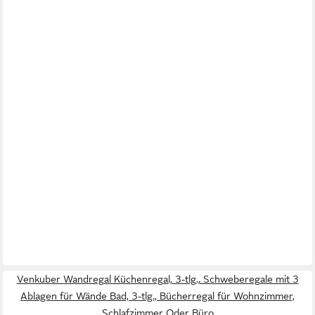
Venkuber Wandregal Küchenregal, 3-tlg., Schweberegale mit 3
Ablagen für Wände Bad, 3-tlg., Bücherregal für Wohnzimmer,
Schlafzimmer Oder Büro