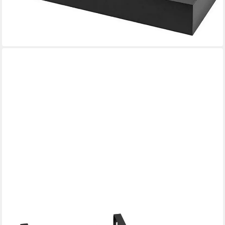
lieferbar - in 3-4 Werktagen bei dir
VASAGLE
Wandregal Schweberegal, 3er Set, Regalbrett, 2