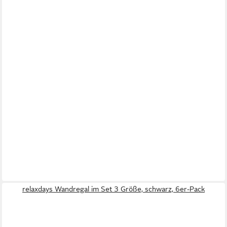
relaxdays Wandregal im Set 3 Größe, schwarz, 6er-Pack