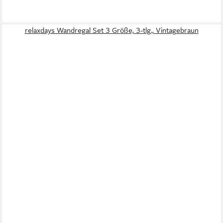
relaxdays Wandregal Set 3 Größe, 3-tlg., Vintagebraun