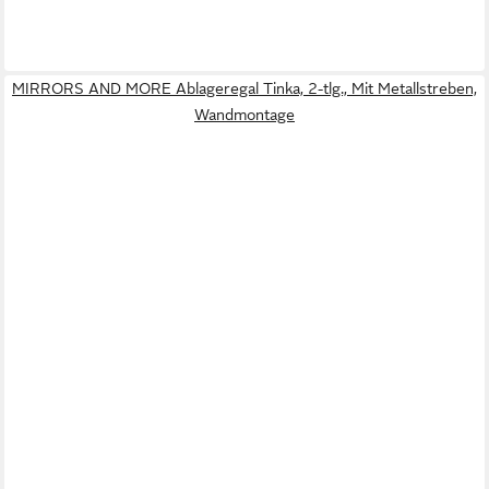
MIRRORS AND MORE Ablageregal Tinka, 2-tlg., Mit Metallstreben,
Wandmontage