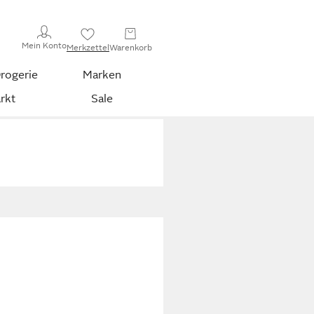
Mein Konto
Merkzettel
Warenkorb
rogerie
Marken
rkt
Sale