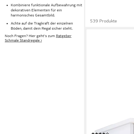
Kombiniere funktionale Aufbewahrung mit
dekorativen Elementen für ein
harmonisches Gesamtbild.
539 Produkte
Achte auf die Tragkraft der einzelnen
Böden, damit dein Regal sicher steht.
Noch Fragen? Hier geht's zum
Ratgeber
Schmale Standregale ›
VCM
Standregal CD DVD Reg