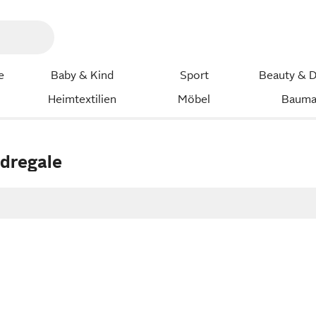
e
Baby & Kind
Sport
Beauty & D
Heimtextilien
Möbel
Bauma
dregale