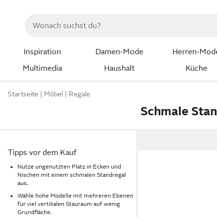
Inspiration
Damen-Mode
Herren-Mod
Multimedia
Haushalt
Küche
Startseite
Möbel
Regale
Schmale Stan
Tipps vor dem Kauf
Nutze ungenutzten Platz in Ecken und
Nischen mit einem schmalen Standregal
aus.
Wähle hohe Modelle mit mehreren Ebenen
für viel vertikalen Stauraum auf wenig
Grundfläche.