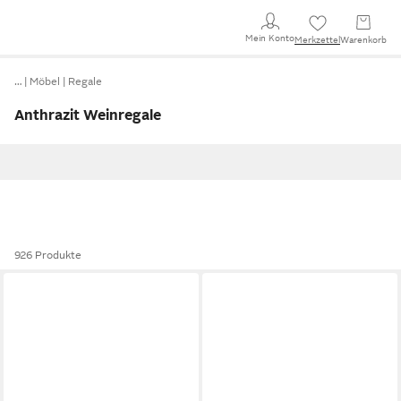
Mein Konto
Merkzettel
Warenkorb
…
Möbel
Regale
Anthrazit Weinregale
926 Produkte