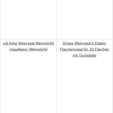
yoli living Weinregal Weinwürfel,
Dripex Weinregal 6 Etagen
stapelbarer Weinwürfel
Flaschenregal für 30 Flaschen
mit Tischplatte