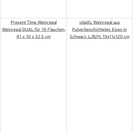
Present Time Weinregal
vidaXL Weinregal aus
Weinregal DUAL für 16 Flaschen,
Pulverbeschichtetes Eisen in
81 x 10 x 32,5 cm
Schwarz, L/B/H: 19x11x120 cm