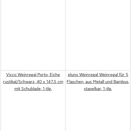
Vicco Weinregal Porto, Eiche
eluno Weinregal Weinregal für 5
rustikal/Schwarz, 40 x 147.5 cm
Flaschen, aus Metall und Bambus,
mit Schublade, 1-tlg.
stapelbar, 1-tlg.