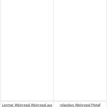
Lenmar Weinregal Weinregal aus
relaxdays Weinregal Metall