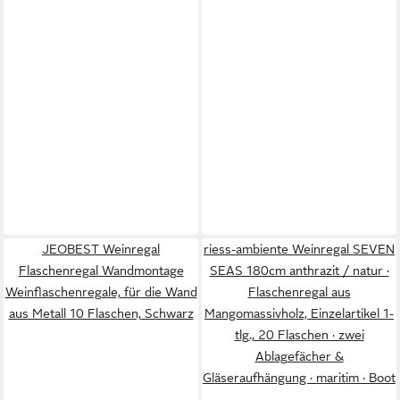
JEOBEST Weinregal
riess-ambiente Weinregal SEVEN
Flaschenregal Wandmontage
SEAS 180cm anthrazit / natur ·
Weinflaschenregale, für die Wand
Flaschenregal aus
aus Metall 10 Flaschen, Schwarz
Mangomassivholz, Einzelartikel 1-
tlg., 20 Flaschen · zwei
Ablagefächer &
Gläseraufhängung · maritim · Boot