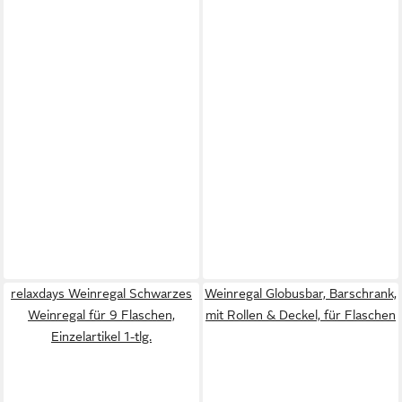
relaxdays Weinregal Schwarzes
Weinregal Globusbar, Barschrank,
Weinregal für 9 Flaschen,
mit Rollen & Deckel, für Flaschen
Einzelartikel 1-tlg.