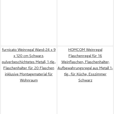
furnicato Weinregal Wand-24 x 9
HOMCOM Weinregal
x 120 cm Schwarz,
Flaschenregal für 16
pulverbeschichtetes Metall, 1-tlg.,
Weinflaschen, Flaschenhalter,
Flaschenhalter für 20 Flaschen
Aufbewahrungsregal aus Metall 1-
inklusive Montagematerial für
tlg., für Küche, Esszimmer
Wohnraum
Schwarz