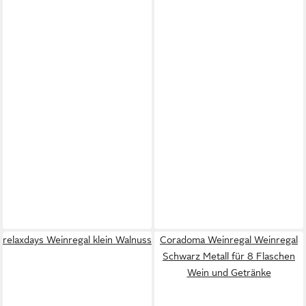
relaxdays Weinregal klein Walnuss
Coradoma Weinregal Weinregal
Schwarz Metall für 8 Flaschen
Wein und Getränke