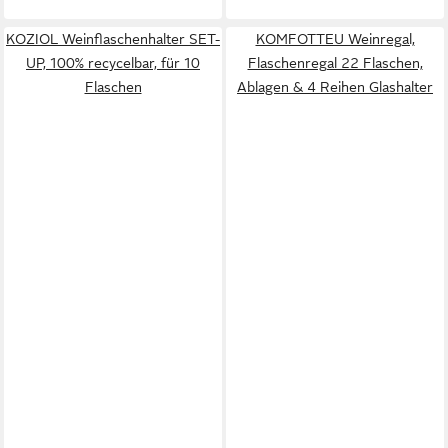
KOZIOL Weinflaschenhalter SET-
KOMFOTTEU Weinregal,
UP, 100% recycelbar, für 10
Flaschenregal 22 Flaschen,
Flaschen
Ablagen & 4 Reihen Glashalter