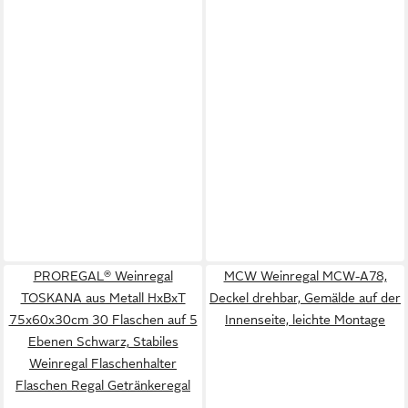
PROREGAL® Weinregal
MCW Weinregal MCW-A78,
TOSKANA aus Metall HxBxT
Deckel drehbar, Gemälde auf der
75x60x30cm 30 Flaschen auf 5
Innenseite, leichte Montage
Ebenen Schwarz, Stabiles
Weinregal Flaschenhalter
Flaschen Regal Getränkeregal