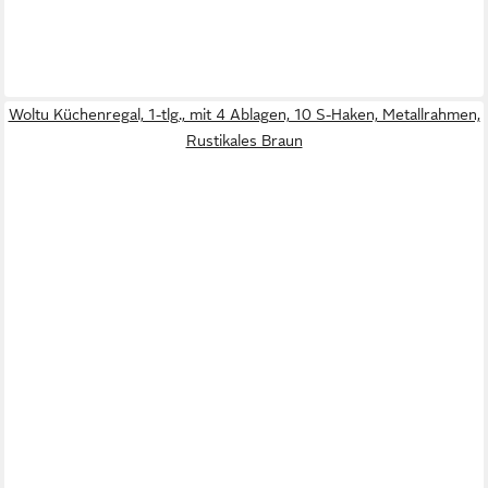
Woltu Küchenregal, 1-tlg., mit 4 Ablagen, 10 S-Haken, Metallrahmen,
Rustikales Braun