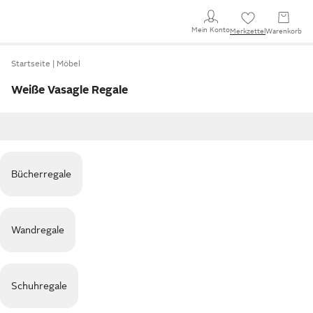
Mein Konto
Merkzettel
Warenkorb
Startseite
Möbel
Weiße Vasagle Regale
Bücherregale
Wandregale
Schuhregale