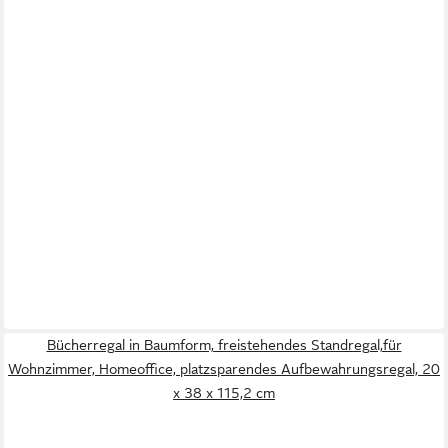
Bücherregal in Baumform, freistehendes Standregal,für
Wohnzimmer, Homeoffice, platzsparendes Aufbewahrungsregal, 20
x 38 x 115,2 cm