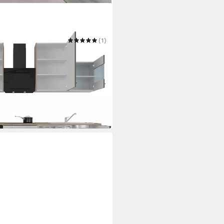
(1)
€