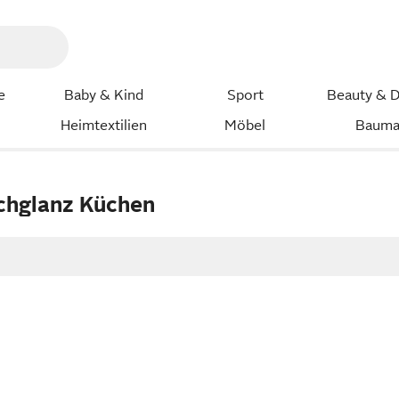
e
Baby & Kind
Sport
Beauty & D
Heimtextilien
Möbel
Bauma
chglanz Küchen