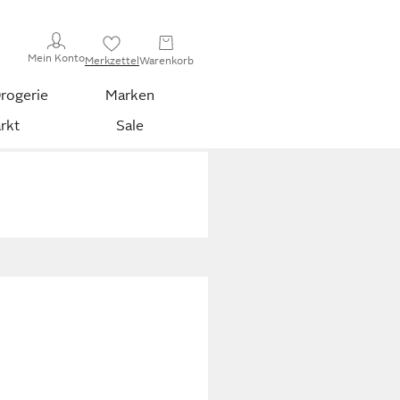
Mein Konto
Merkzettel
Warenkorb
rogerie
Marken
rkt
Sale