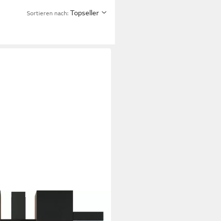
Topseller
Sortieren nach: