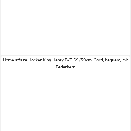
Home affaire Hocker King Henry B/T 59/59cm, Cord, bequem, mit
Federkern