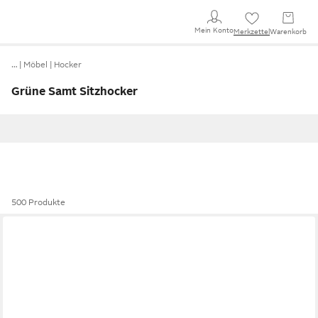
Mein Konto
Merkzettel
Warenkorb
…
Möbel
Hocker
Grüne Samt Sitzhocker
500 Produkte