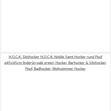
H.O.C.K. Sitzhocker H.O.C.K. Nobile Samt Hocker rund Pouf
ø45x45cm lindgrün-pale green, Hocker, Barhocker & Sitzhocker,
Pouf, Badhocker, Wohnzimmer Hocker