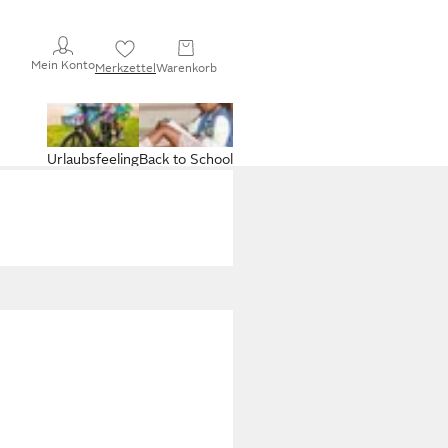
Mein Konto
Merkzettel
Warenkorb
Urlaubsfeeling
Back to School