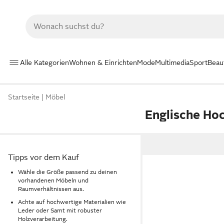
Alle Kategorien
Wohnen & Einrichten
Mode
Multimedia
Sport
Beau
Startseite
Möbel
Englische Ho
Tipps vor dem Kauf
Wähle die Größe passend zu deinen
vorhandenen Möbeln und
Raumverhältnissen aus.
Achte auf hochwertige Materialien wie
Leder oder Samt mit robuster
Holzverarbeitung.