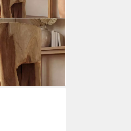
B: 35 cm Handarbeit Unikat
i dir