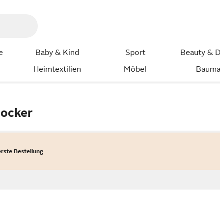
e
Baby & Kind
Sport
Beauty & D
Heimtextilien
Möbel
Bauma
hocker
erste Bestellung