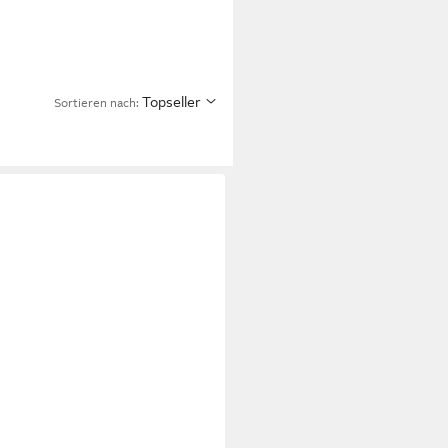
Topseller
Sortieren nach: