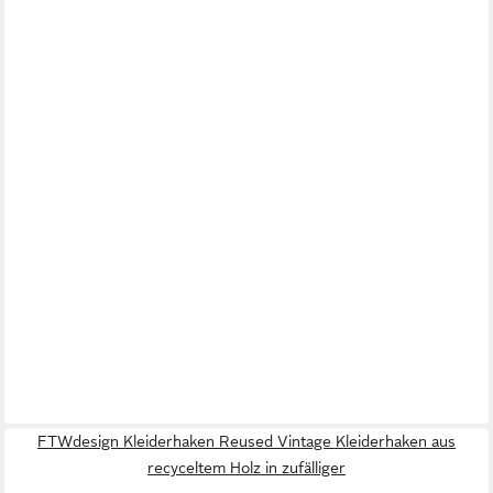
FTWdesign Kleiderhaken Reused Vintage Kleiderhaken aus
recyceltem Holz in zufälliger