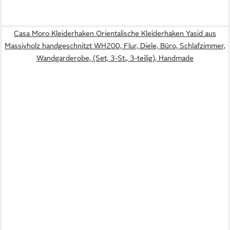
Casa Moro Kleiderhaken Orientalische Kleiderhaken Yasid aus
Massivholz handgeschnitzt WH200, Flur, Diele, Büro, Schlafzimmer,
Wandgarderobe, (Set, 3-St., 3-teilig), Handmade