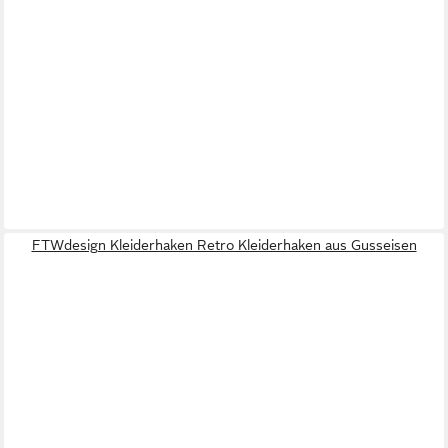
FTWdesign Kleiderhaken Retro Kleiderhaken aus Gusseisen