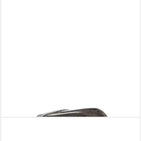
DRAGIMEX
Kleiderhaken Vintage Kleiderhaken aus Gusseisen
17,95 €
in 4-5 Werktagen bei dir