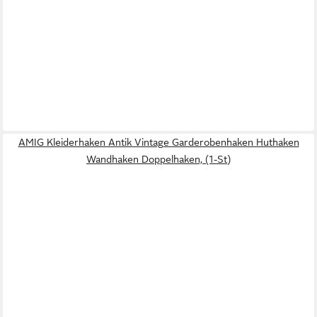
AMIG Kleiderhaken Antik Vintage Garderobenhaken Huthaken
Wandhaken Doppelhaken, (1-St)