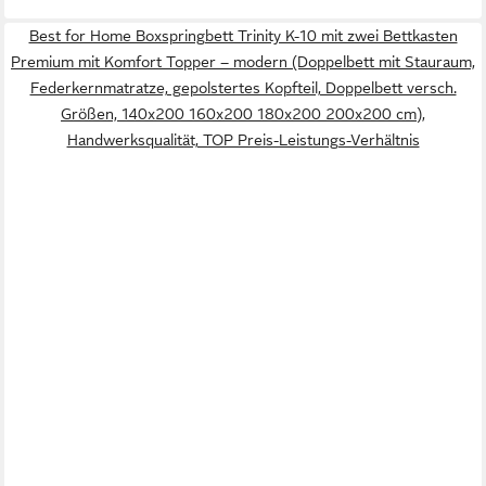
Best for Home Boxspringbett Trinity K-10 mit zwei Bettkasten
Premium mit Komfort Topper – modern (Doppelbett mit Stauraum,
Federkernmatratze, gepolstertes Kopfteil, Doppelbett versch.
Größen, 140x200 160x200 180x200 200x200 cm),
Handwerksqualität, TOP Preis-Leistungs-Verhältnis