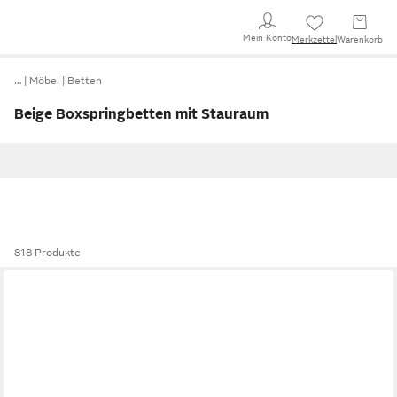
Mein Konto
Merkzettel
Warenkorb
…
Möbel
Betten
Beige Boxspringbetten mit Stauraum
818 Produkte