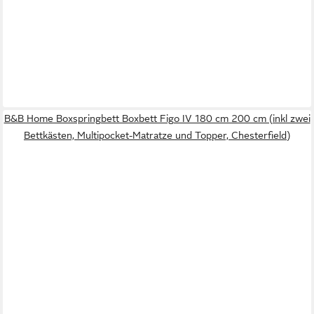
B&B Home Boxspringbett Boxbett Figo IV 180 cm 200 cm (inkl zwei
Bettkästen, Multipocket-Matratze und Topper, Chesterfield)