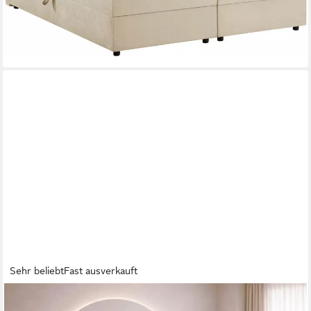
lieferbar - in 5-6 Werktagen bei dir
Sehr beliebt
Fast ausverkauft
MOEBLO