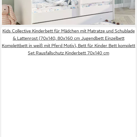
ab 214,90 €
UVP
279,00 €
-23%
lieferbar - in 4-5 Werktagen bei dir
Kids Collective Kinderbett für Mädchen mit Matratze und Schublade
& Lattenrost (70x140, 80x160 cm Jugendbett Einzelbett
Komplettbett in weiß mit Pferd Motiv), Bett für Kinder Bett komplett
Set Rausfallschutz Kinderbett 70x140 cm