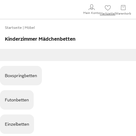
Mein Konto
Merkzettel
Warenkorb
Startseite
Möbel
Kinderzimmer Mädchenbetten
Boxspringbetten
Futonbetten
Einzelbetten