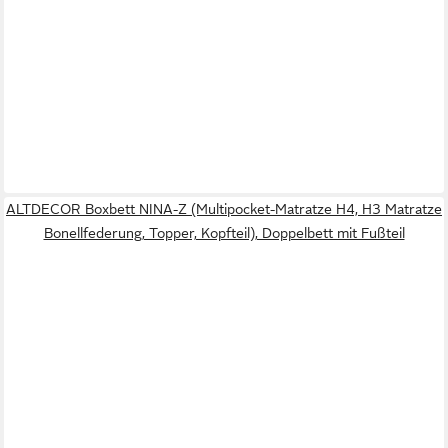
ALTDECOR Boxbett NINA-Z (Multipocket-Matratze H4, H3 Matratze
Bonellfederung, Topper, Kopfteil), Doppelbett mit Fußteil