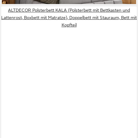
ALTDECOR Polsterbett KALA (Polsterbett mit Bettkasten und
Lattenrost, Boxbett mit Matratze), Doppelbett mit Stauraum, Bett mit
Kopfteil