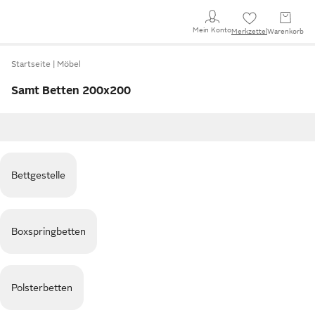
Mein Konto
Merkzettel
Warenkorb
Startseite
Möbel
Samt Betten 200x200
Bettgestelle
Boxspringbetten
Polsterbetten