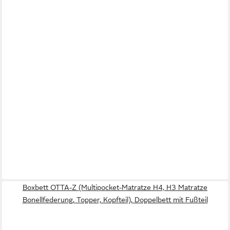
Boxbett OTTA-Z (Multipocket-Matratze H4, H3 Matratze
Bonellfederung, Topper, Kopfteil), Doppelbett mit Fußteil