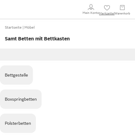
Mein Konto
Merkzettel
Warenkorb
Startseite
Möbel
Samt Betten mit Bettkasten
Bettgestelle
Boxspringbetten
Polsterbetten