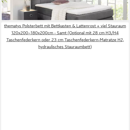
lieferbar - in 2-3 Werktagen bei dir
thematys Polsterbett mit Bettkasten & Lattenrost + viel Stauraum
120x200–180x200cm - Samt (Optional mit 28 cm H3/H4
Taschenfederkern oder 23 cm Taschenfederkern-Matratze H2,
hydraulisches Stauraumbett)