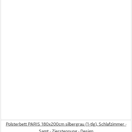
Polsterbett PARIS 180x200cm silbergrau (1-tlg), Schlafzimmer ·
Samt · Ziersteppung · Design