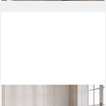
MOEBLO
Boxbett BETT 01 BIS (Bonell, Topper, modernes Velours-Design
mit Steppung & Stauraum, Doppelbett gepolstertes Kopfteil mit