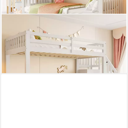
HAUSS SPOLE
Etagenbett 90 x 200cm, mit ausziehbares Rollbett,
Geländer,Treppenregal, weiß (Treppenregal, ausgestattet mit
ausziehbares Rollbett, hohe Geländer, 90*200cm), ohne
Matratze
ab 895,99 €
UVP
1.133,99 €
-21%
lieferbar - in 4-5 Werktagen bei dir