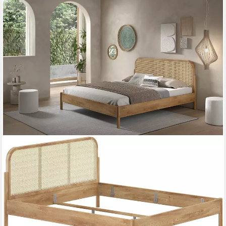
VIPACK
Bettgestell Olive, Bettpfosten Eiche massiv und furnierten
Bettseiten (mit hochwertigem Rattan-Geflecht Kopfteil, Rahmen
Eiche massiv), ohne Lattenrost, mit höhenverstellbarem
Rahmenbeschlag, zwei Breiten
709,00 €
UVP
1.040,00 €
-32%