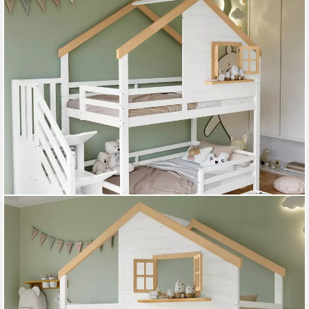
FLIEKS
Etagenbett, Kinderbett Hausbett 90x200cm mit 2 Schubladen,
Fenster, Rausfallschutz
619,99 €
UVP
1.099,99 €
-44%