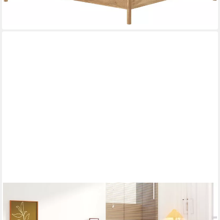
lieferbar - in 6-8 Werktagen bei dir