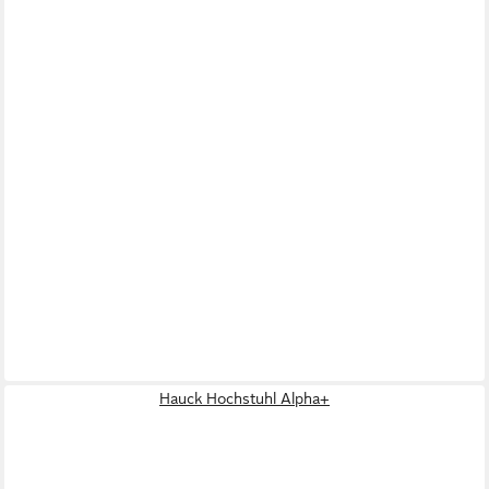
Hauck Hochstuhl Alpha+