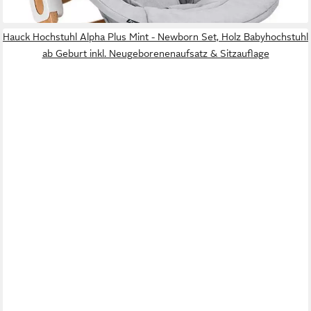
lieferbar - in 2-3 Werktagen bei dir
Hauck Hochstuhl Alpha Plus Mint - Newborn Set, Holz Babyhochstuhl
ab Geburt inkl. Neugeborenenaufsatz & Sitzauflage